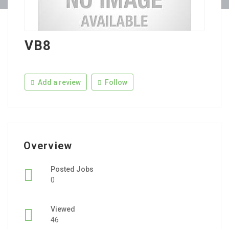
VB8
Add a review
Follow
Overview
Posted Jobs
0
Viewed
46