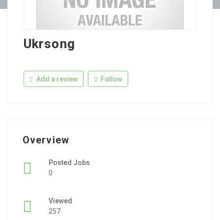
Ukrsong
Add a review
Follow
Overview
Posted Jobs
0
Viewed
257