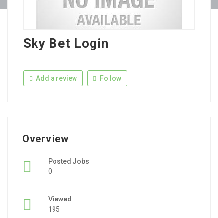
Sky Bet Login
Add a review
Follow
Overview
Posted Jobs
0
Viewed
195