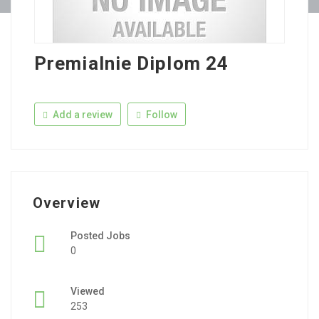
Premialnie Diplom 24
Add a review
Follow
Overview
Posted Jobs
0
Viewed
253