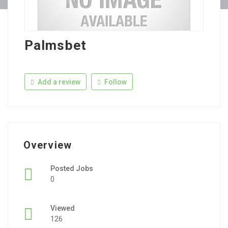
Palmsbet
Add a review
Follow
Overview
Posted Jobs
0
Viewed
126