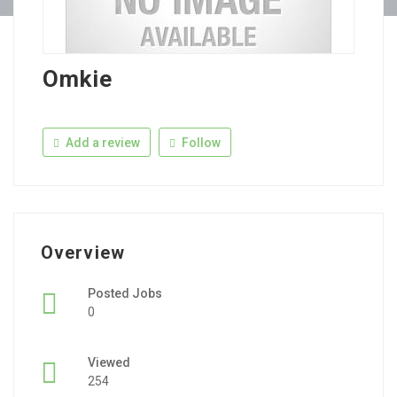
Omkie
Add a review
Follow
Overview
Posted Jobs
0
Viewed
254