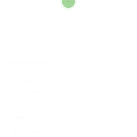
Contact Form
User Name:
Correo Electronico
Phone Number: