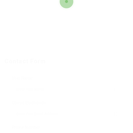
Contact Form
User Name:
Correo Electronico
Phone Number: