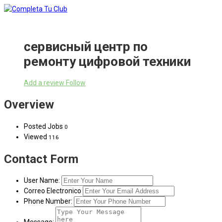
сервисный центр по
ремонту цифровой техники
Add a review
Follow
Overview
Posted Jobs
0
Viewed
116
Contact Form
User Name:
Correo Electronico
Phone Number: