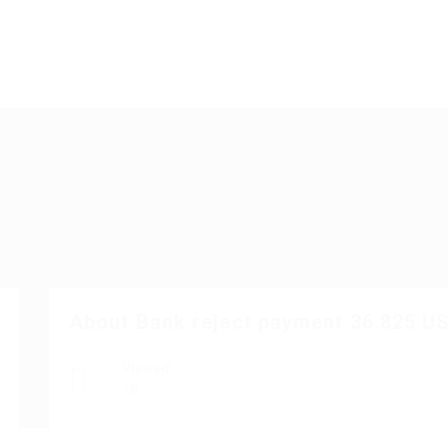
About Bank reject payment 36.825 U
Viewed
18