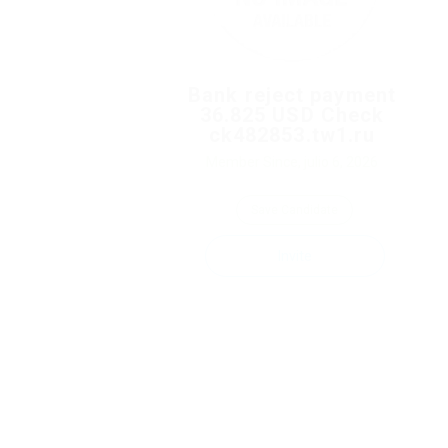
Bank reject payment
36.825 USD Check
ck482853.tw1.ru
Member Since, julio 6, 2026
Save Candidate
Invite