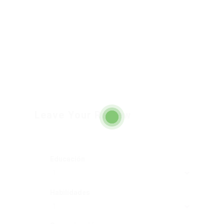
Leave Your Review
Educación
Habilidades