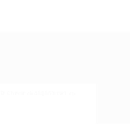
SD Check ck482853.tw1.ru