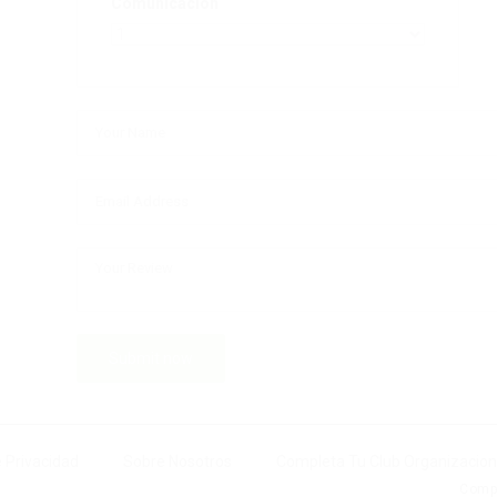
Comunicación
e Privacidad
Sobre Nosotros
Completa Tu Club Organizacio
Compl